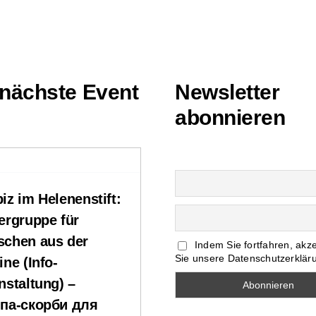
nächste Event
Newsletter
abonnieren
iz im Helenenstift:
ergruppe für
chen aus der
Indem Sie fortfahren, akz
Sie unsere Datenschutzerklär
ine (Info-
nstaltung) –
па-скорби для