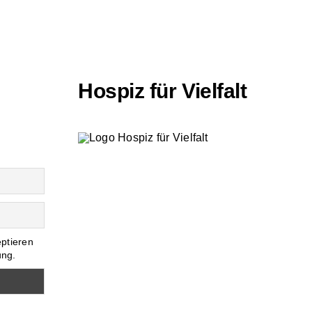
Hospiz für Vielfalt
eptieren
ung.