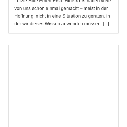
Letzte Hilfe Einen Erste Hilfe-Kurs haben viele
von uns schon einmal gemacht – meist in der
Hoffnung, nicht in eine Situation zu geraten, in
der wir dieses Wissen anwenden müssen. [...]