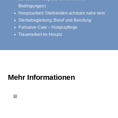
Bedingungen)
Hospizarbeit: Sterbenden achtsam nahe sein
Sterbebegleitung: Beruf und Berufung
Palliative Care – Hospizpflege
Trauerarbeit im Hospiz
Mehr Informationen
Toggle
Navigation
Kontakt