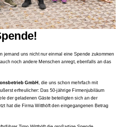
Spende!
nn jemand uns nicht nur einmal eine Spende zukommen
i auch noch andere Menschen anregt, ebenfalls an das
tionsbetrieb GmbH
, die uns schon mehrfach mit
ußerst erfreulicher: Das 50-jährige Firmenjubiläum
le der geladenen Gäste beteiligten sich an der
tzt hat die Firma Witthöft den eingegangenen Betrag
sführer Timo Witthöft die großartige Spende