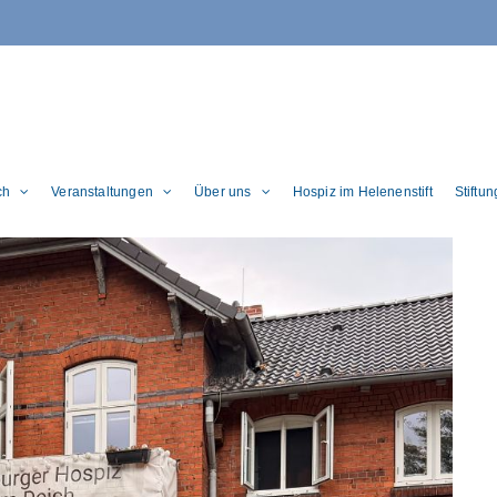
ch
Veranstaltungen
Über uns
Hospiz im Helenenstift
Stiftu