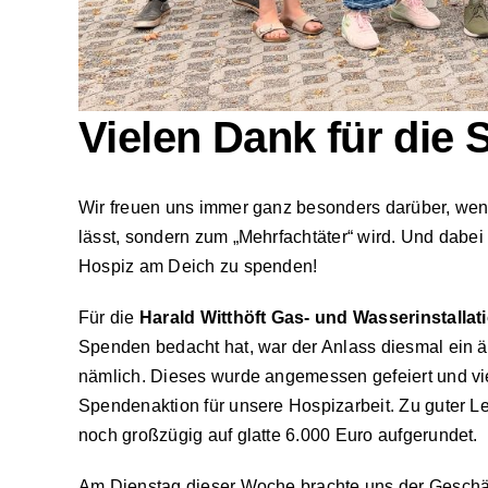
Vielen Dank für die 
Wir freuen uns immer ganz besonders darüber, we
lässt, sondern zum „Mehrfachtäter“ wird. Und dabe
Hospiz am Deich zu spenden!
Für die
Harald Witthöft Gas- und Wasserinstalla
Spenden bedacht hat, war der Anlass diesmal ein ä
nämlich. Dieses wurde angemessen gefeiert und vie
Spendenaktion für unsere Hospizarbeit. Zu guter Le
noch großzügig auf glatte 6.000 Euro aufgerundet.
Am Dienstag dieser Woche brachte uns der Geschäft