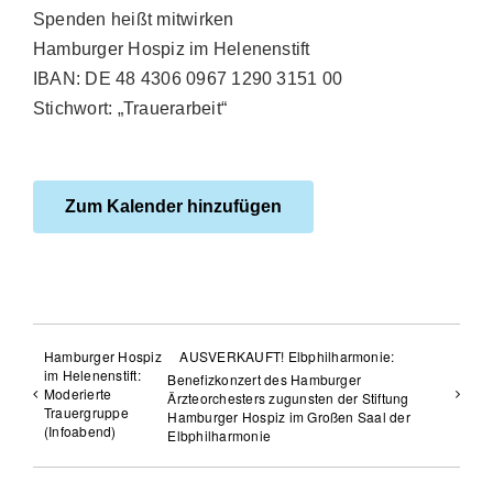
Spenden heißt mitwirken
Hamburger Hospiz im Helenenstift
IBAN: DE 48 4306 0967 1290 3151 00
Stichwort: „Trauerarbeit“
Zum Kalender hinzufügen
Hamburger Hospiz
AUSVERKAUFT! Elbphilharmonie:
im Helenenstift:
Benefizkonzert des Hamburger
Moderierte
Ärzteorchesters zugunsten der Stiftung
Trauergruppe
Hamburger Hospiz im Großen Saal der
(Infoabend)
Elbphilharmonie