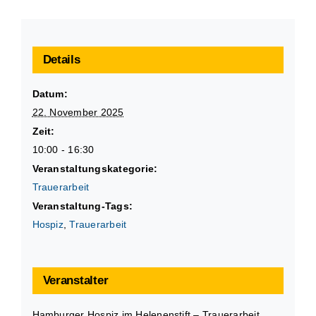
Details
Datum:
22. November 2025
Zeit:
10:00 - 16:30
Veranstaltungskategorie:
Trauerarbeit
Veranstaltung-Tags:
Hospiz
,
Trauerarbeit
Veranstalter
Hamburger Hospiz im Helenenstift – Trauerarbeit