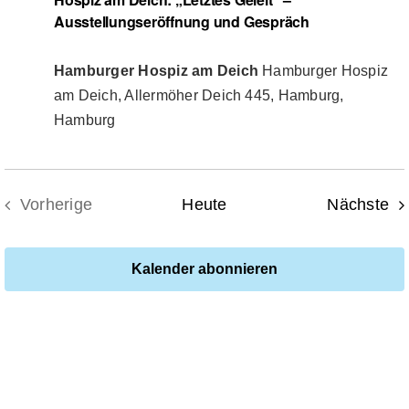
Ausstellungseröffnung und Gespräch
Hamburger Hospiz am Deich
Hamburger Hospiz
am Deich, Allermöher Deich 445, Hamburg,
Hamburg
Ve
Vorherige
Heute
Nächste
Veranstaltungen
Kalender abonnieren