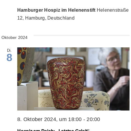
Hamburger Hospiz im Helenenstift
Helenenstraße
12, Hamburg, Deutschland
Oktober 2024
Di.
8
8. Oktober 2024, um 18:00
-
20:00
Hospiz am Deich: „Letztes Geleit“ –