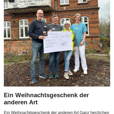
Ein Weihnachtsgeschenk der
anderen Art
Ein Weihnachtsgeschenk der anderen Art Ganz herzlichen