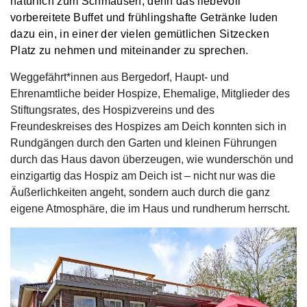
natürlich zum Schmausen, denn das liebevoll
vorbereitete Buffet und frühlingshafte Getränke luden
dazu ein, in einer der vielen gemütlichen Sitzecken
Platz zu nehmen und miteinander zu sprechen.
Weggefährt*innen aus Bergedorf, Haupt- und
Ehrenamtliche beider Hospize, Ehemalige, Mitglieder des
Stiftungsrates, des Hospizvereins und des
Freundeskreises des Hospizes am Deich konnten sich in
Rundgängen durch den Garten und kleinen Führungen
durch das Haus davon überzeugen, wie wunderschön und
einzigartig das Hospiz am Deich ist – nicht nur was die
Äußerlichkeiten angeht, sondern auch durch die ganz
eigene Atmosphäre, die im Haus und rundherum herrscht.